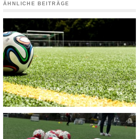
ÄHNLICHE BEITRÄGE
SENIOREN C (Ü45) SUCHT DICH.
Stefan
18. Dezember 2025