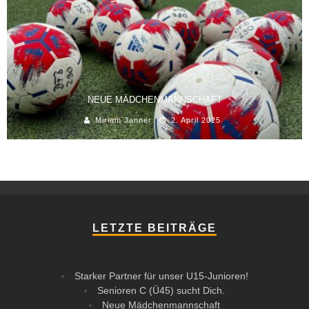
NEUE MÄDCHENMANNSCHAFT
Miriam Janner
2. April 2025
LETZTE BEITRÄGE
Starker Partner für unser U15-Junioren!
Senioren C (Ü45) sucht Dich.
Neue Mädchenmannschaft