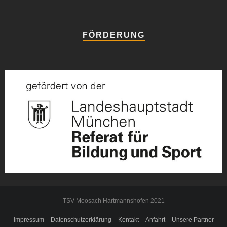
FÖRDERUNG
TSV Moosach Hartmannshofen 2021
Impressum
Datenschutzerklärung
Kontakt
Anfahrt
Unsere Partner