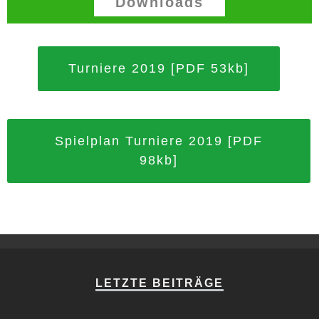
Downloads
Turniere 2019 [PDF 53kb]
Spielplan Turniere 2019 [PDF
98kb]
LETZTE BEITRÄGE