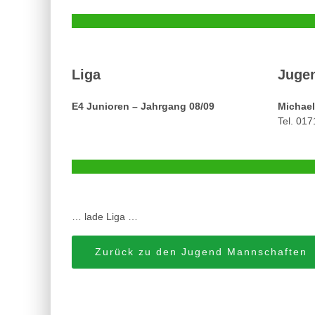
Liga
Jugen
E4 Junioren – Jahrgang 08/09
Michael
Tel. 01
… lade Liga …
Zurück zu den Jugend Mannschaften