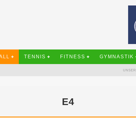
LL
TENNIS
FITNESS
GYMNASTIK
UNSER
UNIOREN!
E4