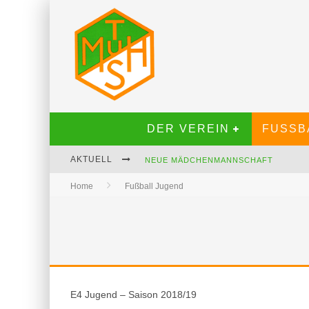
DER VEREIN
FUSSBA
AKTUELL
NEUE MÄDCHENMANNSCHAFT
Home
Fußball Jugend
STARKER PARTNER FÜR UNSER U15-J
SENIOREN C (Ü45) SUCHT DICH.
E4 Jugend – Saison 2018/19