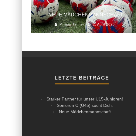
NEUE MÄDCHENMANNSCHAFT
Miriam Janner
2. April 2025
LETZTE BEITRÄGE
Starker Partner für unser U15-Junioren!
Senioren C (Ü45) sucht Dich.
Neue Mädchenmannschaft