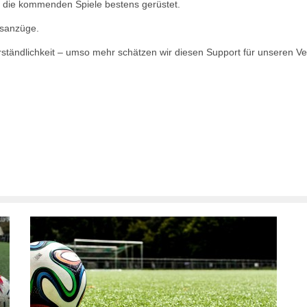
r die kommenden Spiele bestens gerüstet.
gsanzüge.
rständlichkeit – umso mehr schätzen wir diesen Support für unseren Ve