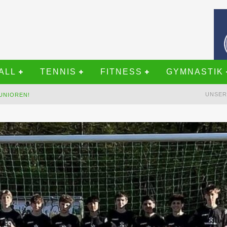
LL
TENNIS
FITNESS
GYMNASTIK
UNSER
UNIOREN!