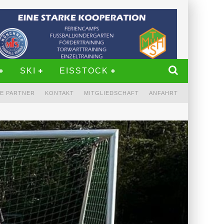
SKI
EISSTOCK
E PARTNER
KONTAKT
MITGLIEDSCHAFT
ANFAHRT