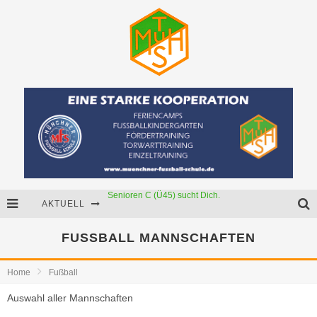
Senioren C (Ü45) sucht Dich.
AKTUELL
Neue Mädchenmannschaft
FUSSBALL MANNSCHAFTEN
Starker Partner für unser U15-Junioren!
Home
Fußball
Auswahl aller Mannschaften